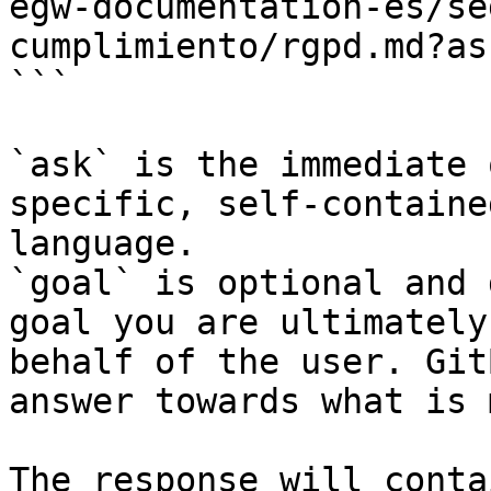
egw-documentation-es/se
cumplimiento/rgpd.md?as
```

`ask` is the immediate 
specific, self-containe
language.

`goal` is optional and 
goal you are ultimately
behalf of the user. Git
answer towards what is 
The response will conta