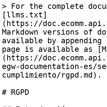
> For the complete docu
[llms.txt]
(https://doc.ecomm.api.
Markdown versions of do
available by appending 
page is available as [M
(https://doc.ecomm.api.
egw-documentation-es/se
cumplimiento/rgpd.md).

# RGPD
