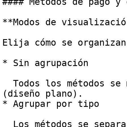
#### Métodos de pago y 
**Modos de visualización
Elija cómo se organizan
* Sin agrupación

  Todos los métodos se muestran en una sola lista 
(diseño plano).

* Agrupar por tipo

  Los métodos se separan en Pagos y Wallets (p. 