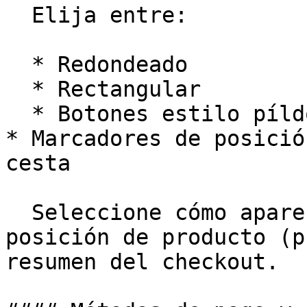
  Elija entre:

  * Redondeado

  * Rectangular

  * Botones estilo píldora

* Marcadores de posició
cesta

  Seleccione cómo aparecen los marcadores de 
posición de producto (p
resumen del checkout.
