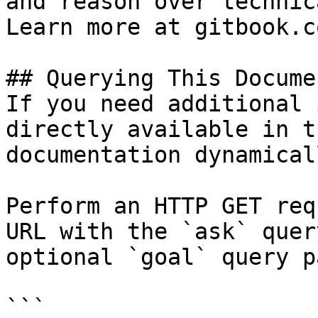
and reason over technic
Learn more at gitbook.co
## Querying This Docume
If you need additional 
directly available in t
documentation dynamical
Perform an HTTP GET req
URL with the `ask` quer
optional `goal` query p
```
