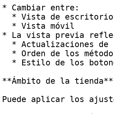
* Cambiar entre:

  * Vista de escritorio

  * Vista móvil

* La vista previa reflej
  * Actualizaciones de branding

  * Orden de los métodos de pago

  * Estilo de los botones y ajustes de color

**Ámbito de la tienda**

Puede aplicar los ajust