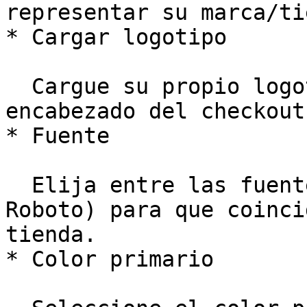
representar su marca/ti
* Cargar logotipo

  Cargue su propio logotipo para personalizar el 
encabezado del checkout.
* Fuente

  Elija entre las fuentes disponibles (p. ej., 
Roboto) para que coinci
tienda.

* Color primario
