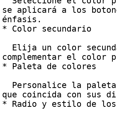
  Seleccione el color principal de su marca. Esto 
se aplicará a los boton
énfasis.

* Color secundario

  Elija un color secundario/de apoyo para 
complementar el color p
* Paleta de colores

  Personalice la paleta de colores completa para 
que coincida con sus di
* Radio y estilo de los