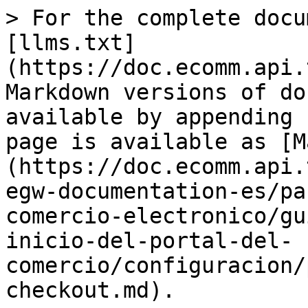
> For the complete docu
[llms.txt]
(https://doc.ecomm.api.
Markdown versions of do
available by appending 
page is available as [M
(https://doc.ecomm.api.
egw-documentation-es/pa
comercio-electronico/gu
inicio-del-portal-del-
comercio/configuracion/
checkout.md).
