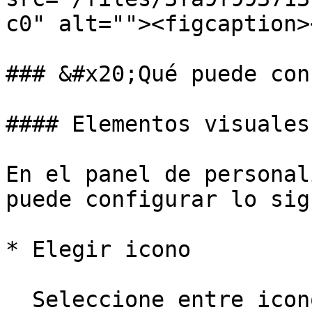
c0" alt=""><figcaption>
### &#x20;Qué puede con
#### Elementos visuales
En el panel de personal
puede configurar lo sig
* Elegir icono

  Seleccione entre iconos predefinidos para 