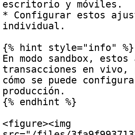
escritorio y móviles.

* Configurar estos ajus
individual.

{% hint style="info" %}

En modo sandbox, estos 
transacciones en vivo, 
cómo se puede configura
producción.

{% endhint %}

<figure><img 
src="/files/3fa9f993713