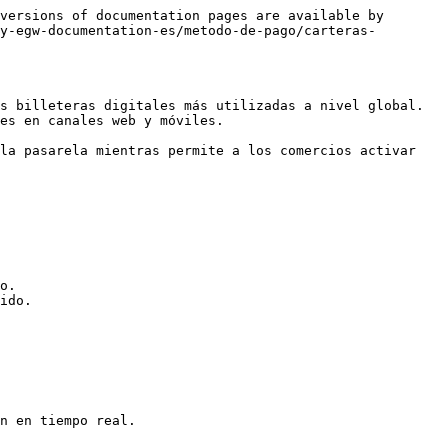
versions of documentation pages are available by 
y-egw-documentation-es/metodo-de-pago/carteras-
s billeteras digitales más utilizadas a nivel global. 
es en canales web y móviles.

la pasarela mientras permite a los comercios activar 
o.

ido.

n en tiempo real.
