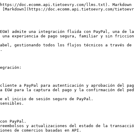
https://doc.ecomm.api.tietoevry.com/llms.txt). Markdown 
 [Markdown](https://doc.ecomm.api.tietoevry.com/tietoevr
EGW) admite una integración fluida con PayPal, una de la
 una experiencia de pago segura, familiar y sin friccion
abel, gestionando todos los flujos técnicos a través de 
.

egración:

cliente a PayPal para autenticación y aprobación del pag
a EGW para la captura del pago y la confirmación del ped
e el inicio de sesión seguro de PayPal.

sensibles.

con PayPal.

reembolsos y actualizaciones del estado de la transacció
iones de comercios basadas en API.
