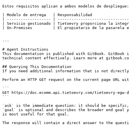
Estos requisitos aplican a ambos modelos de despliegue:

| Modelo de entrega   | Responsabilidad                
| ------------------- | -------------------------------
| Servicio gestionado | Tietoevry proporciona la integr
| On-Premises         | El propietario de la pasarela e
---

# Agent Instructions

This documentation is published with GitBook. GitBook i
technical content effectively. Learn more at gitbook.co
## Querying This Documentation

If you need additional information that is not directly
Perform an HTTP GET request on the current page URL wit
```

GET https://doc.ecomm.api.tietoevry.com/tietoevry-egw-d
```

`ask` is the immediate question: it should be specific,
`goal` is optional and describes the broader end goal y
is most useful for that goal.

The response will contain a direct answer to the questi