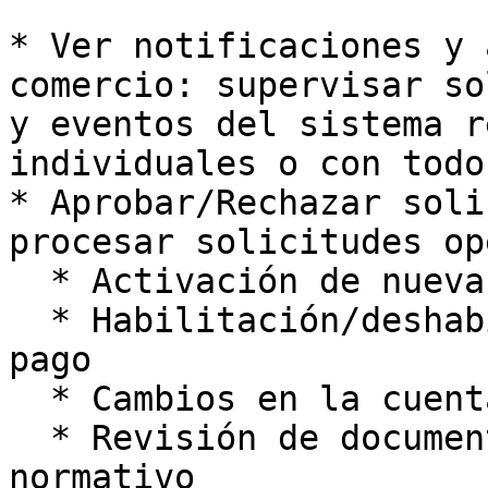
* Ver notificaciones y 
comercio: supervisar so
y eventos del sistema r
individuales o con todo
* Aprobar/Rechazar soli
procesar solicitudes op
  * Activación de nuevas tiendas

  * Habilitación/deshabilitación de métodos de 
pago

  * Cambios en la cuenta de abono

  * Revisión de documentos legales/de cumplimiento 
normativo
