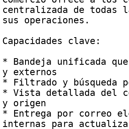
centralizada de todas l
sus operaciones.

Capacidades clave:

* Bandeja unificada que
y externos

* Filtrado y búsqueda p
* Vista detallada del c
y origen

* Entrega por correo el
internas para actualiza