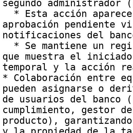
segundo administrador (
  * Esta acción aparece como una notificación de 
aprobación pendiente vi
notificaciones del banco
  * Se mantiene un registro de auditoría completo, 
que muestra el iniciado
temporal y la acción re
* Colaboración entre eq
pueden asignarse o deri
de usuarios del banco (
cumplimiento, gestor de
producto), garantizando
y la propiedad de la tar