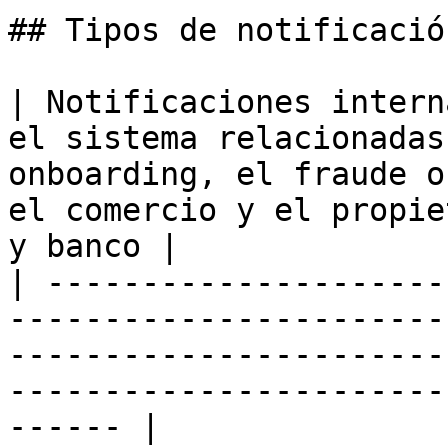
## Tipos de notificación
| Notificaciones intern
el sistema relacionadas
onboarding, el fraude o
el comercio y el propie
y banco |

| ---------------------
-----------------------
-----------------------
-----------------------
------ |
