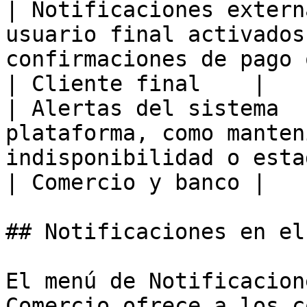
| Notificaciones extern
usuario final activados
confirmaciones de pago o recordatorios de
| Cliente final    |

| Alertas del sistema  
plataforma, como manten
indisponibilidad o estado de despliegue.                 
| Comercio y banco |

## Notificaciones en el
El menú de Notificacion
Comercio ofrece a los c