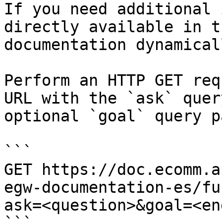
If you need additional 
directly available in t
documentation dynamical
Perform an HTTP GET req
URL with the `ask` quer
optional `goal` query p
```

GET https://doc.ecomm.a
egw-documentation-es/fu
ask=<question>&goal=<en