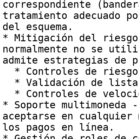
correspondiente (bander
tratamiento adecuado po
del esquema.

* Mitigación del riesgo
normalmente no se utili
admite estrategias de p
  * Controles de riesgo basados en reglas

  * Validación de listas de bloqueo/permitidos

  * Controles de velocidad y límites de importe

* Soporte multimoneda -
aceptarse en cualquier 
los pagos en línea.

* Gestión de roles de c