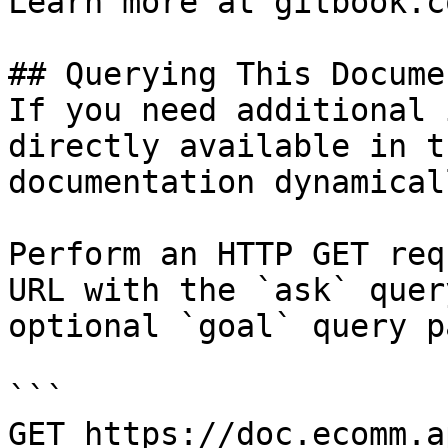
Learn more at gitbook.co
## Querying This Docume
If you need additional 
directly available in t
documentation dynamical
Perform an HTTP GET req
URL with the `ask` quer
optional `goal` query p
```

GET https://doc.ecomm.a