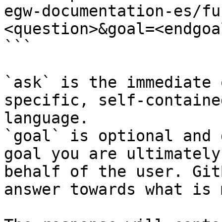
egw-documentation-es/fu
<question>&goal=<endgoal
```

`ask` is the immediate 
specific, self-containe
language.

`goal` is optional and 
goal you are ultimately
behalf of the user. Git
answer towards what is 